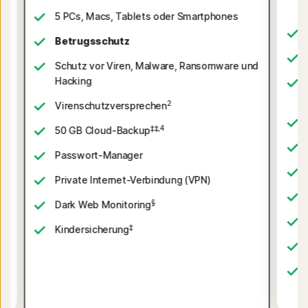
5 PCs, Macs, Tablets oder Smartphones
Betrugsschutz
Schutz vor Viren, Malware, Ransomware und
Hacking
nd
2
Virenschutzversprechen
‡‡,4
50 GB Cloud-Backup
Passwort-Manager
Private Internet-Verbindung (VPN)
§
Dark Web Monitoring
‡
Kindersicherung