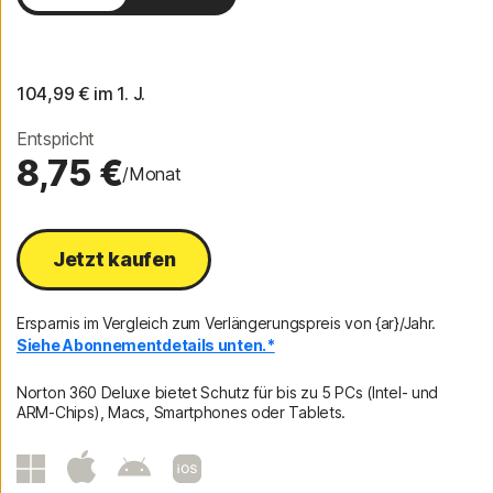
2 Jahre
104,99 €
 im 1. J.
Entspricht
8,75 €
/Monat
Jetzt kaufen
Ersparnis im Vergleich zum Verlängerungspreis von {ar}/Jahr.
Siehe Abonnementdetails unten.*
Norton 360 Deluxe bietet Schutz für bis zu 5 PCs (Intel- und
ARM-Chips), Macs, Smartphones oder Tablets.