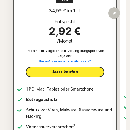
34,99 €
 im 1. J.
Entspricht
2,92 €
/Monat
Ersparnis im Vergleich zum Verlängerungspreis von
{ar}/Jahr.
Siehe Abonnementdetails unten.*
Jetzt kaufen
1 PC, Mac, Tablet oder Smartphone
Betrugsschutz
Schutz vor Viren, Malware, Ransomware und
Hacking
2
Virenschutzversprechen