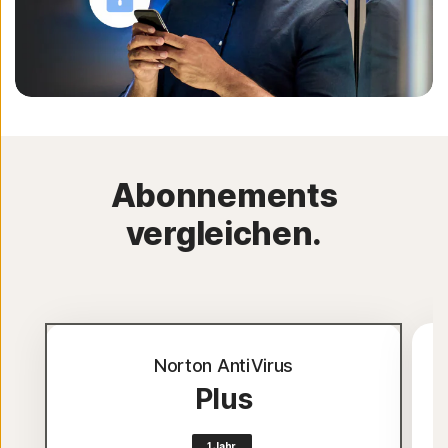
Abonnements
vergleichen.
Norton AntiVirus
Plus
1 Jahr