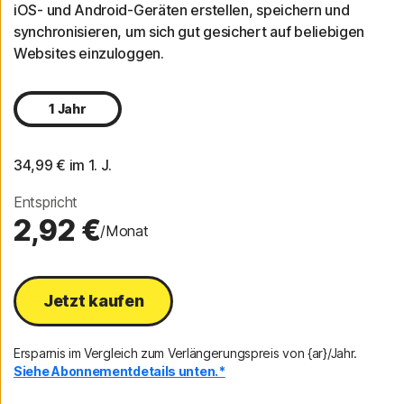
iOS- und Android-Geräten erstellen, speichern und
synchronisieren, um sich gut gesichert auf beliebigen
Websites einzuloggen.
1 Jahr
34,99 €
 im 1. J.
Entspricht
2,92 €
/Monat
Jetzt kaufen
Ersparnis im Vergleich zum Verlängerungspreis von {ar}/Jahr.
Siehe Abonnementdetails unten.*