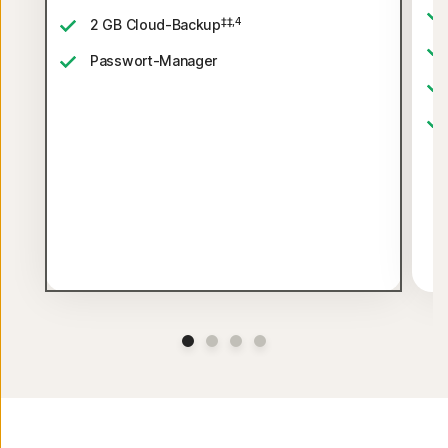
‡‡,4
2 GB Cloud-Backup
Passwort-Manager