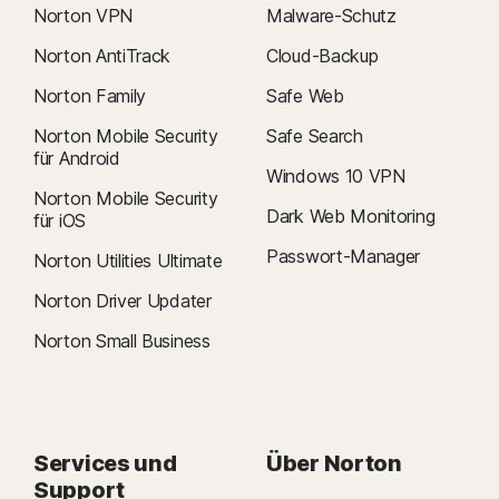
Norton VPN
Malware-Schutz
Norton AntiTrack
Cloud-Backup
Norton Family
Safe Web
Norton Mobile Security
Safe Search
für Android
Windows 10 VPN
Norton Mobile Security
Dark Web Monitoring
für iOS
Passwort-Manager
Norton Utilities Ultimate
Norton Driver Updater
Norton Small Business
Services und
Über Norton
Support