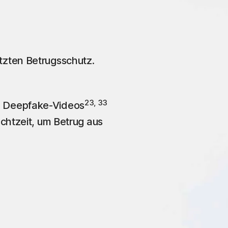
zten Betrugsschutz.
23, 33
d Deepfake-Videos
Echtzeit, um Betrug aus