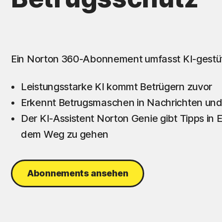
Ein Norton 360-Abonnement umfasst KI-gestüt
Leistungsstarke KI kommt Betrügern zuvor
Erkennt Betrugsmaschen in Nachrichten un
Der KI-Assistent Norton Genie gibt Tipps in 
dem Weg zu gehen
Abonnements ansehen