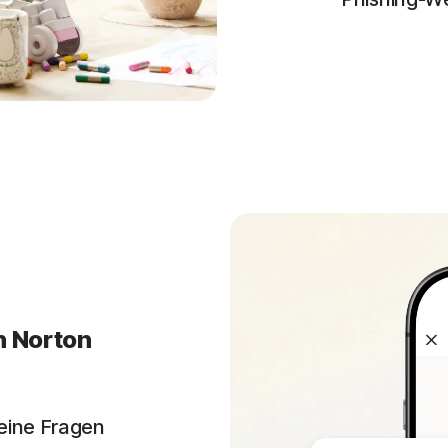
n Norton
eine Fragen