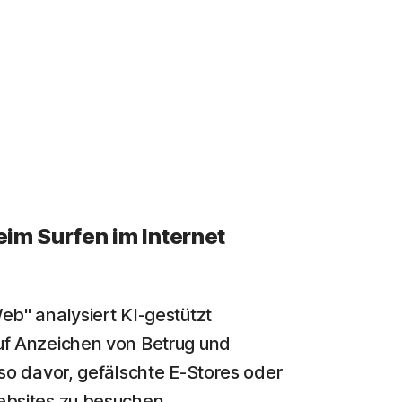
eim Surfen im Internet
eb" analysiert KI-gestützt
uf Anzeichen von Betrug und
 so davor, gefälschte E-Stores oder
ebsites zu besuchen.