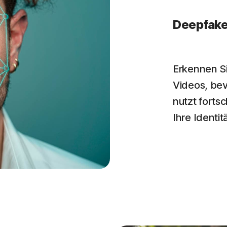
Deepfak
Erkennen S
Videos, bev
nutzt fortsc
Ihre Identit