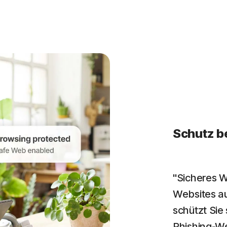
Schutz b
"Sicheres W
Websites a
schützt Sie
Phishing-W