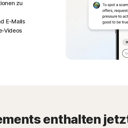
tionen zu
d E-Mails
ke-Videos
ents enthalten jetz