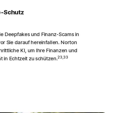
e-Schutz
ie Deepfakes und Finanz-Scams in
or Sie darauf hereinfallen. Norton
hrittliche KI, um Ihre Finanzen und
23,33
ät in Echtzeit zu schützen.