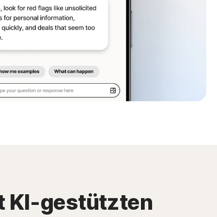
t KI-gestützten