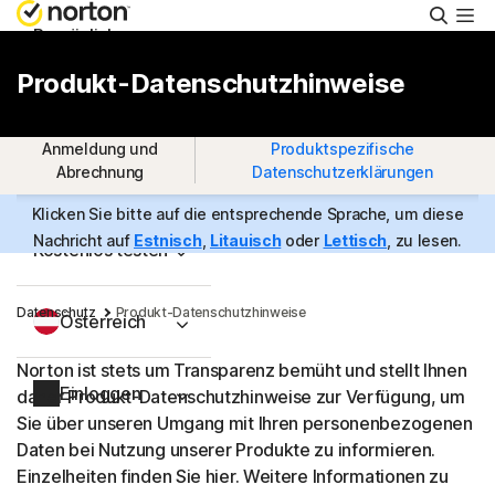
Suche
Persönlich
Produkt-Datenschutzhinweise
Small Business
Anmeldung und
Produktspezifische
Abrechnung
Datenschutzerklärungen
Support
Klicken Sie bitte auf die entsprechende Sprache, um diese
Nachricht auf
Estnisch
,
Litauisch
oder
Lettisch
, zu lesen.
Kostenlos testen
Datenschutz
Produkt-Datenschutzhinweise
Österreich
Norton ist stets um Transparenz bemüht und stellt Ihnen
Einloggen
daher Produkt-Datenschutzhinweise zur Verfügung, um
Sie über unseren Umgang mit Ihren personenbezogenen
Daten bei Nutzung unserer Produkte zu informieren.
Einzelheiten finden Sie hier. Weitere Informationen zu