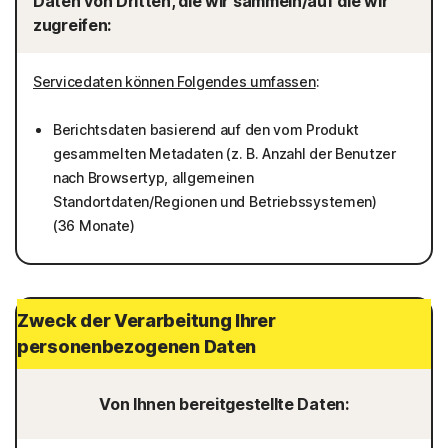
Daten von Dritten, die wir sammeln/auf die wir
zugreifen:
Servicedaten können Folgendes umfassen
:
Berichtsdaten basierend auf den vom Produkt
gesammelten Metadaten (z. B. Anzahl der Benutzer
nach Browsertyp, allgemeinen
Standortdaten/Regionen und Betriebssystemen)
(36 Monate)
Zweck der Verarbeitung Ihrer
personenbezogenen Daten
Von Ihnen bereitgestellte Daten: