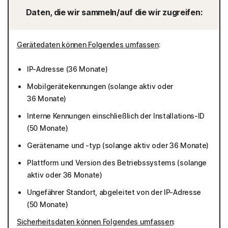
Daten, die wir sammeln/auf die wir zugreifen:
Gerätedaten können Folgendes umfassen
:
IP-Adresse (36 Monate)
Mobilgerätekennungen (solange aktiv oder
36 Monate)
Interne Kennungen einschließlich der Installations-ID
(50 Monate)
Gerätename und -typ (solange aktiv oder 36 Monate)
Plattform und Version des Betriebssystems (solange
aktiv oder 36 Monate)
Ungefährer Standort, abgeleitet von der IP-Adresse
(50 Monate)
Sicherheitsdaten können Folgendes umfassen
: