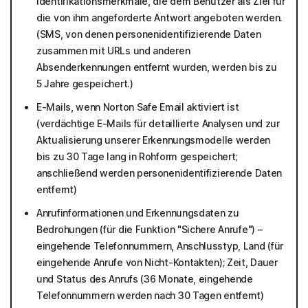
Identifikationsmerkmale, die dem Benutzer als Ziel für
die von ihm angeforderte Antwort angeboten werden.
(SMS, von denen personenidentifizierende Daten
zusammen mit URLs und anderen
Absenderkennungen entfernt wurden, werden bis zu
5 Jahre gespeichert.)
E-Mails, wenn Norton Safe Email aktiviert ist
(verdächtige E-Mails für detaillierte Analysen und zur
Aktualisierung unserer Erkennungsmodelle werden
bis zu 30 Tage lang in Rohform gespeichert;
anschließend werden personenidentifizierende Daten
entfernt)
Anrufinformationen und Erkennungsdaten zu
Bedrohungen (für die Funktion "Sichere Anrufe") –
eingehende Telefonnummern, Anschlusstyp, Land (für
eingehende Anrufe von Nicht-Kontakten); Zeit, Dauer
und Status des Anrufs (36 Monate, eingehende
Telefonnummern werden nach 30 Tagen entfernt)