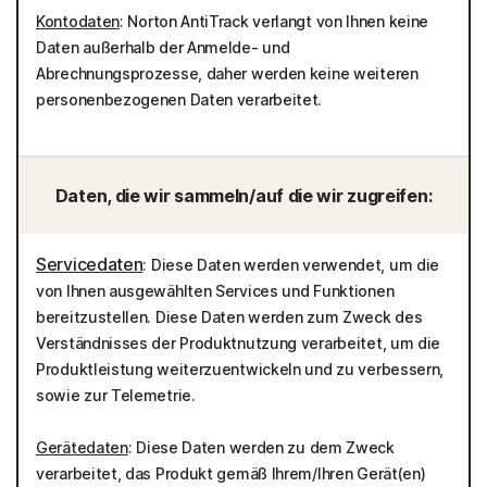
Kontodaten
: Norton AntiTrack verlangt von Ihnen keine
Daten außerhalb der Anmelde- und
Abrechnungsprozesse, daher werden keine weiteren
personenbezogenen Daten verarbeitet.
Daten, die wir sammeln/auf die wir zugreifen:
Servicedaten
: Diese Daten werden verwendet, um die
von Ihnen ausgewählten Services und Funktionen
bereitzustellen. Diese Daten werden zum Zweck des
Verständnisses der Produktnutzung verarbeitet, um die
Produktleistung weiterzuentwickeln und zu verbessern,
sowie zur Telemetrie.
Gerätedaten
: Diese Daten werden zu dem Zweck
verarbeitet, das Produkt gemäß Ihrem/Ihren Gerät(en)