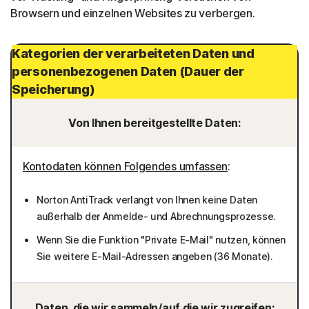
Browsern und einzelnen Websites zu verbergen.
Kategorien der verarbeiteten Daten und
personenbezogenen Daten (Dauer der
Speicherung)
Von Ihnen bereitgestellte Daten:
Kontodaten können Folgendes umfassen
:
Norton AntiTrack verlangt von Ihnen keine Daten
außerhalb der Anmelde- und Abrechnungsprozesse.
Wenn Sie die Funktion "Private E-Mail" nutzen, können
Sie weitere E-Mail-Adressen angeben (36 Monate).
Daten, die wir sammeln/auf die wir zugreifen: