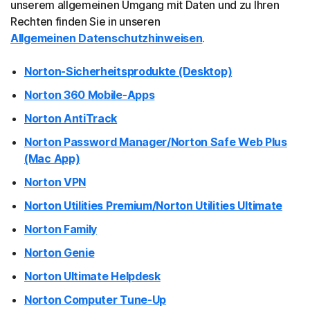
unserem allgemeinen Umgang mit Daten und zu Ihren
Rechten finden Sie in unseren
Allgemeinen Datenschutzhinweisen
.
Norton-Sicherheitsprodukte (Desktop)
Norton 360 Mobile-Apps
Norton AntiTrack
Norton Password Manager/Norton Safe Web Plus
(Mac App)
Norton VPN
Norton Utilities Premium/Norton Utilities Ultimate
Norton Family
Norton Genie
Norton Ultimate Helpdesk
Norton Computer Tune-Up