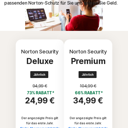
passenden Norton-Schutz für Sie und sparen Sie Geld.
Norton Security
Norton Security
Deluxe
Premium
Jährlich
Jährlich
94,99 €
104,99 €
73% RABATT*
66% RABATT*
24,99 €
34,99 €
Der angezeigte Preis gilt
Der angezeigte Preis gilt
für das erste Jahr.
für das erste Jahr.