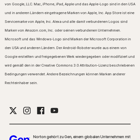
von Google, LLC. Mac, iPhone, iPad, Apple und das Apple-Logo sind in den USA
und in anderen Ländern eingetragene Marken von Apple, Inc. App Store ist eine
Servicemarke von Apple, Inc. Alexa und alle damit verbundenen Logos sind
Marken von Amazon.com, Inc. oder seinen verbundenen Unternehmen.
Microsoft und das Windows-Logo sind Marken der Microsoft Corporation in
den USA und anderen Ländern. Der Android-Roboter wurde aus einem von
Google erstellten und freigegebenen Werk wiedergegeben oder modifiziert und
wird gemäß den in der Creative Commons 3.0 Attribution-Lizenz beschriebenen
Bedingungen verwendet. Andere Bezeichnungen können Marken anderer
Rechteinhaber sein.
Norton gehört zu Gen, einem globalen Unternehmen mit