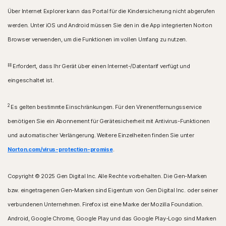
Über Internet Explorer kann das Portal für die Kindersicherung nicht abgerufen
werden. Unter iOS und Android müssen Sie den in die App integrierten Norton
Browser verwenden, um die Funktionen im vollen Umfang zu nutzen.
‡‡
Erfordert, dass Ihr Gerät über einen Internet-/Datentarif verfügt und
eingeschaltet ist.
2
Es gelten bestimmte Einschränkungen. Für den Virenentfernungsservice
benötigen Sie ein Abonnement für Gerätesicherheit mit Antivirus-Funktionen
und automatischer Verlängerung. Weitere Einzelheiten finden Sie unter
Norton.com/virus-protection-promise
.
Copyright © 2025 Gen Digital Inc. Alle Rechte vorbehalten. Die Gen-Marken
bzw. eingetragenen Gen-Marken sind Eigentum von Gen Digital Inc. oder seiner
verbundenen Unternehmen. Firefox ist eine Marke der Mozilla Foundation.
Android, Google Chrome, Google Play und das Google Play-Logo sind Marken