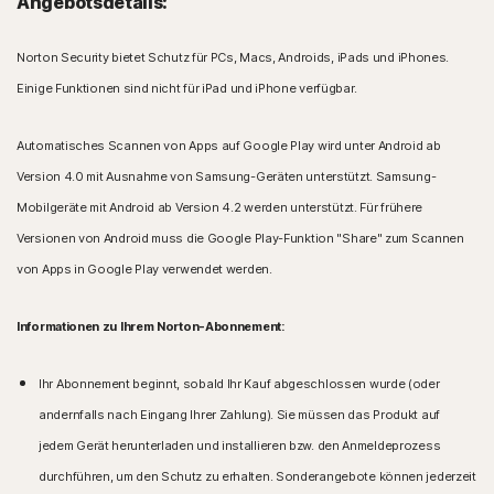
Angebotsdetails:
Norton Security bietet Schutz für PCs, Macs, Androids, iPads und iPhones.
Einige Funktionen sind nicht für iPad und iPhone verfügbar.
Automatisches Scannen von Apps auf Google Play wird unter Android ab
Version 4.0 mit Ausnahme von Samsung-Geräten unterstützt. Samsung-
Mobilgeräte mit Android ab Version 4.2 werden unterstützt. Für frühere
Versionen von Android muss die Google Play-Funktion "Share" zum Scannen
von Apps in Google Play verwendet werden.
Informationen zu Ihrem Norton-Abonnement:
Ihr Abonnement beginnt, sobald Ihr Kauf abgeschlossen wurde (oder
andernfalls nach Eingang Ihrer Zahlung). Sie müssen das Produkt auf
jedem Gerät herunterladen und installieren bzw. den Anmeldeprozess
durchführen, um den Schutz zu erhalten. Sonderangebote können jederzeit