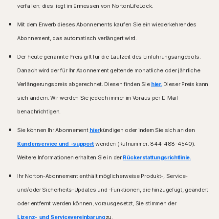
verfallen; dies liegt im Ermessen von NortonLifeLock.
Mit dem Erwerb dieses Abonnements kaufen Sie ein wiederkehrendes
Abonnement, das automatisch verlängert wird.
Der heute genannte Preis gilt für die Laufzeit des Einführungsangebots.
Danach wird der für Ihr Abonnement geltende monatliche oder jährliche
Verlängerungspreis abgerechnet. Diesen finden Sie
hier.
Dieser Preis kann
sich ändern. Wir werden Sie jedoch immer im Voraus per E-Mail
benachrichtigen.
Sie können Ihr Abonnement
hier
kündigen oder indem Sie sich an den
Kundenservice und -support
wenden (Rufnummer: 844-488-4540).
Weitere Informationen erhalten Sie in der
Rückerstattungsrichtlinie.
Ihr Norton-Abonnement enthält möglicherweise Produkt-, Service-
und/oder Sicherheits-Updates und -Funktionen, die hinzugefügt, geändert
oder entfernt werden können, vorausgesetzt, Sie stimmen der
Lizenz- und Servicevereinbarung
zu.