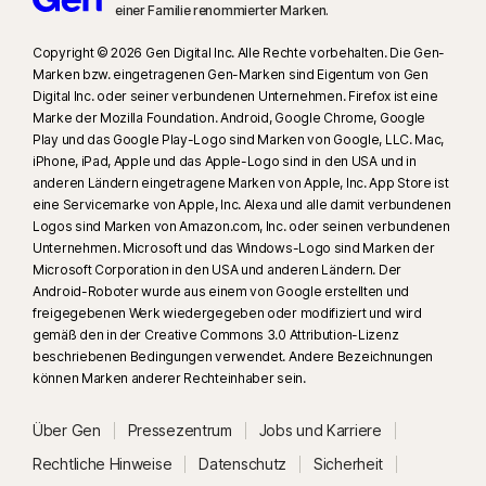
einer Familie renommierter Marken.
Copyright © 2026 Gen Digital Inc. Alle Rechte vorbehalten. Die Gen-
Marken bzw. eingetragenen Gen-Marken sind Eigentum von Gen
Digital Inc. oder seiner verbundenen Unternehmen. Firefox ist eine
Marke der Mozilla Foundation. Android, Google Chrome, Google
Play und das Google Play-Logo sind Marken von Google, LLC. Mac,
iPhone, iPad, Apple und das Apple-Logo sind in den USA und in
anderen Ländern eingetragene Marken von Apple, Inc. App Store ist
eine Servicemarke von Apple, Inc. Alexa und alle damit verbundenen
Logos sind Marken von Amazon.com, Inc. oder seinen verbundenen
Unternehmen. Microsoft und das Windows-Logo sind Marken der
Microsoft Corporation in den USA und anderen Ländern. Der
Android-Roboter wurde aus einem von Google erstellten und
freigegebenen Werk wiedergegeben oder modifiziert und wird
gemäß den in der Creative Commons 3.0 Attribution-Lizenz
beschriebenen Bedingungen verwendet. Andere Bezeichnungen
können Marken anderer Rechteinhaber sein.
Über Gen
Pressezentrum
Jobs und Karriere
Rechtliche Hinweise
Datenschutz
Sicherheit