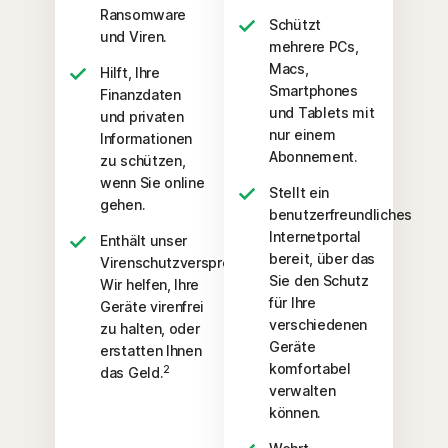
Ransomware
Schützt
und Viren.
mehrere PCs,
Macs,
Hilft, Ihre
Smartphones
Finanzdaten
und Tablets mit
und privaten
nur einem
Informationen
Abonnement.
zu schützen,
wenn Sie online
Stellt ein
gehen.
benutzerfreundliches
Internetportal
Enthält unser
bereit, über das
Virenschutzversprechen:
Sie den Schutz
Wir helfen, Ihre
für Ihre
Geräte virenfrei
verschiedenen
zu halten, oder
Geräte
erstatten Ihnen
komfortabel
2
das Geld.
verwalten
können.